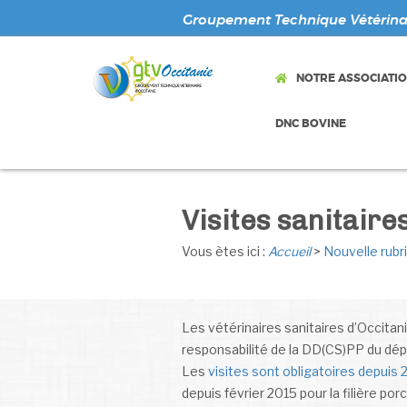
Groupement Technique Vétérinai
NOTRE ASSOCIATI
DNC BOVINE
Visites sanitaire
Vous ètes ici :
Accueil
>
Nouvelle rubr
Les vétérinaires sanitaires d’Occitani
responsabilité de la DD(CS)PP du dépa
Les
visites sont obligatoires depuis
depuis février 2015 pour la filière por