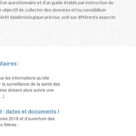
d’un questionnaire et d’un guide établis par instruction du
ur objectif de collecter des données et/ou sensibiliser
ntérêt épidémiologique précise, soit sur différents aspects
taires :
que les informations qu’elle
 la surveillance de la santé des
ires doivent alors suivre une
(…)
: dates et documents !
nes 2018 et d’ouverture des
filières :