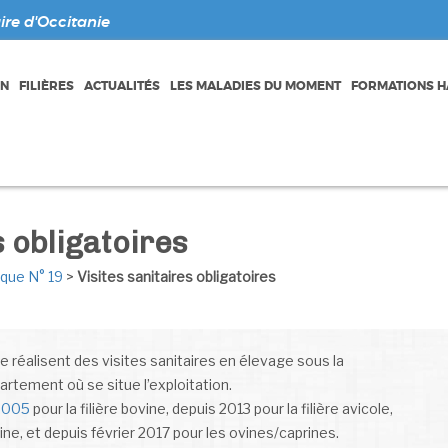
re d'Occitanie
ON
FILIÈRES
ACTUALITÉS
LES MALADIES DU MOMENT
FORMATIONS HA
s obligatoires
ique N° 19
>
Visites sanitaires obligatoires
e réalisent des visites sanitaires en élevage sous la
rtement où se situe l’exploitation.
 2005
pour la filière bovine, depuis 2013 pour la filière avicole,
cine, et depuis février 2017 pour les ovines/caprines.