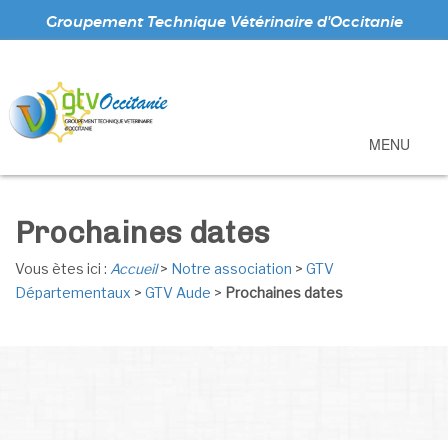
Groupement Technique Vétérinaire d'Occitanie
MENU
Prochaines dates
Vous ètes ici :
Accueil
>
Notre association
>
GTV
Départementaux
>
GTV Aude
>
Prochaines dates