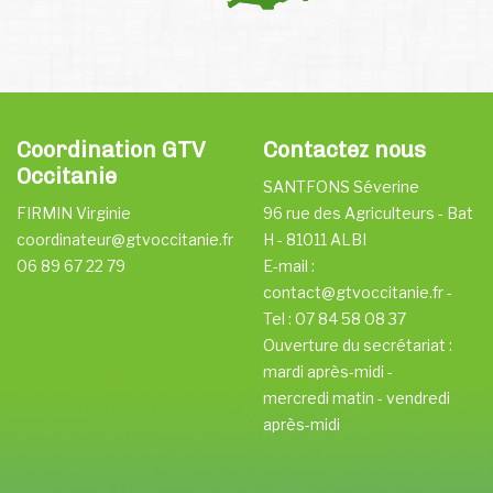
Coordination GTV
Contactez nous
Occitanie
SANTFONS Séverine
FIRMIN Virginie
96 rue des Agriculteurs - Bat
coordinateur@gtvoccitanie.fr
H - 81011 ALBI
06 89 67 22 79
E-mail :
contact@gtvoccitanie.fr -
Tel : 07 84 58 08 37
Ouverture du secrétariat :
mardi après-midi -
mercredi matin - vendredi
après-midi