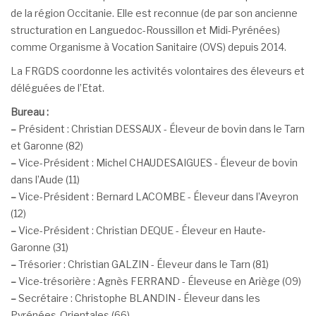
de la région Occitanie. Elle est reconnue (de par son ancienne
structuration en Languedoc-Roussillon et Midi-Pyrénées)
comme Organisme à Vocation Sanitaire (OVS) depuis 2014.
La FRGDS coordonne les activités volontaires des éleveurs et
déléguées de l’Etat.
Bureau :
–
Président : Christian DESSAUX - Éleveur de bovin dans le Tarn
et Garonne (82)
–
Vice-Président : Michel CHAUDESAIGUES - Éleveur de bovin
dans l’Aude (11)
–
Vice-Président : Bernard LACOMBE - Éleveur dans l’Aveyron
(12)
–
Vice-Président : Christian DEQUE - Éleveur en Haute-
Garonne (31)
–
Trésorier : Christian GALZIN - Éleveur dans le Tarn (81)
–
Vice-trésorière : Agnès FERRAND - Éleveuse en Ariège (09)
–
Secrétaire : Christophe BLANDIN - Éleveur dans les
Pyrénées-Orientales (66)