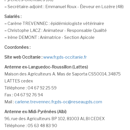
–
Secrétaire-adjoint : Emmanuel Roux - Éleveur en Lozère (48)
Salariés :
–
Carène TREVENNEC : épidémiologiste vétérinaire
–
Christophe LACZ : Animateur - Responsable Qualité
–
Irène DEMONT : Animatrice - Section Apicole
Coordonées :
Site web Occitanie :
www.frgds-occitanie.fr
Antenne ex-Languedoc-Roussillon (Lattes)
Maison des Agriculteurs A. Mas de Saporta CS50014, 34875
LATTES cedex
Téléphone : 04 67 92 25 59
Fax : 04 67 92 76 94
Mail :
carlene.trevennec.frgds-oc@reseaugds.com
Antenne ex-Midi-Pyrénées (Albi)
96, rue des Agriculteurs BP 102, 81003 ALBI CEDEX
Téléphone : 05 63 48 83 90