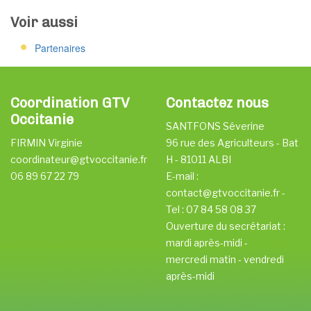
Voir aussi
Partenaires
Coordination GTV
Contactez nous
Occitanie
SANTFONS Séverine
FIRMIN Virginie
96 rue des Agriculteurs - Bat
coordinateur@gtvoccitanie.fr
H - 81011 ALBI
06 89 67 22 79
E-mail :
contact@gtvoccitanie.fr -
Tel : 07 84 58 08 37
Ouverture du secrétariat :
mardi après-midi -
mercredi matin - vendredi
après-midi