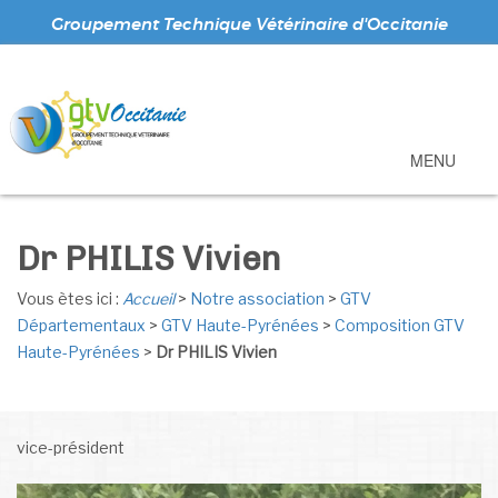
Groupement Technique Vétérinaire d'Occitanie
MENU
Dr PHILIS Vivien
Vous ètes ici :
Accueil
>
Notre association
>
GTV
Départementaux
>
GTV Haute-Pyrénées
>
Composition GTV
Haute-Pyrénées
>
Dr PHILIS Vivien
vice-président