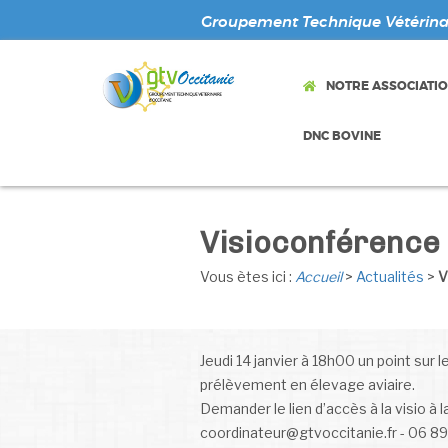
Groupement Technique Vétérinai
NOTRE ASSOCIATI
DNC BOVINE
Visioconférence
Vous ètes ici :
Accueil
>
Actualités
>
V
Jeudi 14 janvier à 18h00 un point sur
prélèvement en élevage aviaire.
Demander le lien d’accès à la visio à l
coordinateur@gtvoccitanie.fr - 06 89