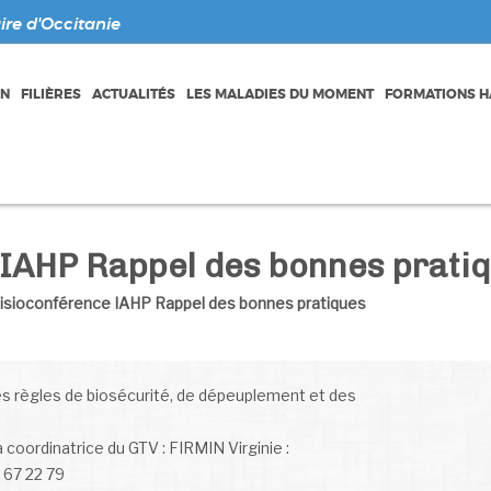
re d'Occitanie
ON
FILIÈRES
ACTUALITÉS
LES MALADIES DU MOMENT
FORMATIONS HA
 IAHP Rappel des bonnes prati
isioconférence IAHP Rappel des bonnes pratiques
 les règles de biosécurité, de dépeuplement et des
a coordinatrice du GTV : FIRMIN Virginie :
 67 22 79