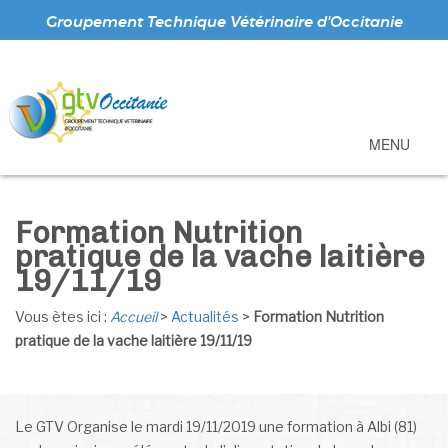
Groupement Technique Vétérinaire d'Occitanie
MENU
Formation Nutrition
pratique de la vache laitière
19/11/19
Vous ètes ici :
Accueil
>
Actualités
>
Formation Nutrition
pratique de la vache laitière 19/11/19
Le GTV Organise le mardi 19/11/2019 une formation à Albi (81)