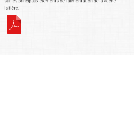
sur les principaux éléments de l’alimentation de la vache
laitière.