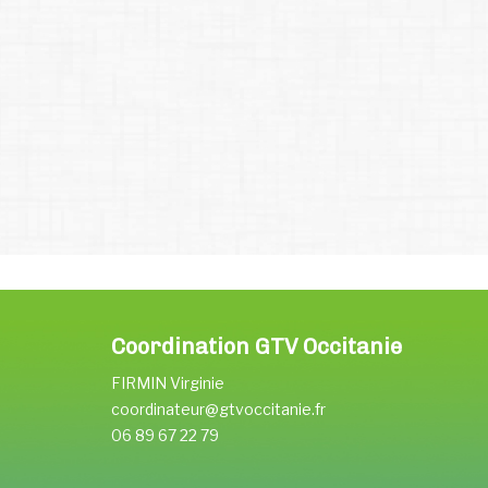
Coordination GTV Occitanie
FIRMIN Virginie
coordinateur@gtvoccitanie.fr
06 89 67 22 79