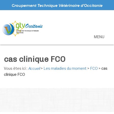
Groupement Technique Vétérinaire d'Occitanie
MENU
cas clinique FCO
Vous ètes ici :
Accueil
>
Les maladies du moment
>
FCO
>
cas
clinique FCO