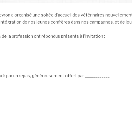
ron a organisé une soirée d’accueil des vétérinaires nouvellement
l’intégration de nos jeunes confrères dans nos campagnes, et de leur
de la profession ont répondus présents à l’invitation :
uré par un repas, généreusement offert par ____________.