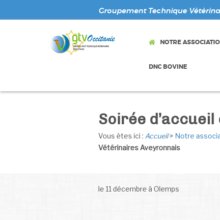
Groupement Technique Vétérinai
NOTRE ASSOCIATI
DNC BOVINE
Soirée d’accueil
Vous ètes ici :
Accueil
>
Notre associ
Vétérinaires Aveyronnais
le 11 décembre à Olemps