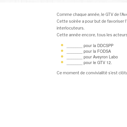
Comme chaque année, le GTV de l’Avey
Cette soirée a pour but de favoriser 
interlocuteurs.
Cette année encore, tous les acteurs 
_______ pour la DDCSPP
_______ pour la FODSA
_______ pour Aveyron Labo
_______ pour le GTV 12.
Ce moment de convivialité s’est clôt