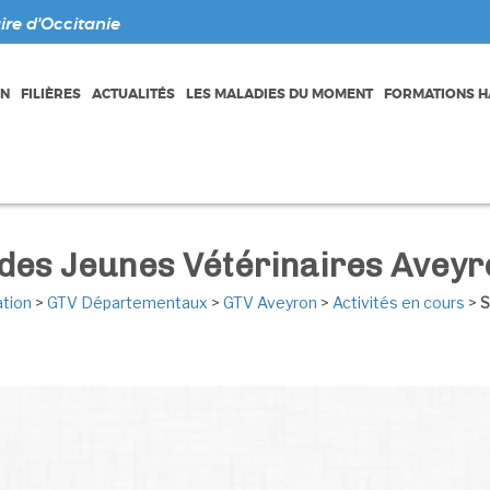
re d'Occitanie
ON
FILIÈRES
ACTUALITÉS
LES MALADIES DU MOMENT
FORMATIONS HA
 des Jeunes Vétérinaires Aveyr
ation
>
GTV Départementaux
>
GTV Aveyron
>
Activités en cours
>
S