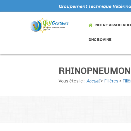
Groupement Technique Vétérinai
NOTRE ASSOCIATI
DNC BOVINE
RHINOPNEUMONI
Vous ètes ici :
Accueil
>
Filières
>
Fili