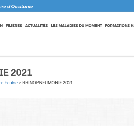
re d'Occitanie
ON
FILIÈRES
ACTUALITÉS
LES MALADIES DU MOMENT
FORMATIONS HA
E 2021
ère Equine
>
RHINOPNEUMONIE 2021