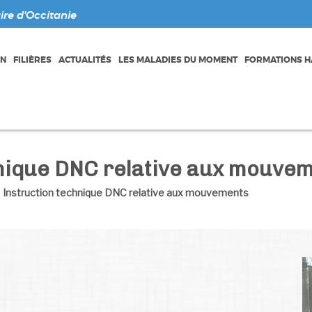
re d'Occitanie
ON
FILIÈRES
ACTUALITÉS
LES MALADIES DU MOMENT
FORMATIONS HA
hnique DNC relative aux mouve
>
Instruction technique DNC relative aux mouvements