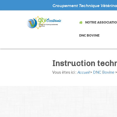
Groupement Technique Vétérinai
NOTRE ASSOCIATI
DNC BOVINE
Instruction tec
Vous ètes ici :
Accueil
>
DNC Bovine