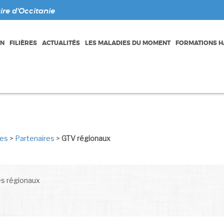
re d'Occitanie
ON
FILIÈRES
ACTUALITÉS
LES MALADIES DU MOMENT
FORMATIONS HA
res
>
Partenaires
>
GTV régionaux
s régionaux