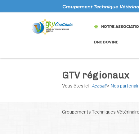
Groupement Technique Vétérinai
NOTRE ASSOCIATI
DNC BOVINE
GTV régionaux
Vous ètes ici :
Accueil
>
Nos partenai
Groupements Techniques Vétérinaire