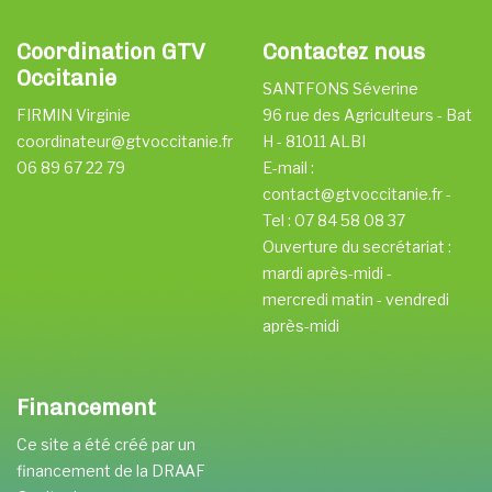
Coordination GTV
Contactez nous
Occitanie
SANTFONS Séverine
FIRMIN Virginie
96 rue des Agriculteurs - Bat
coordinateur@gtvoccitanie.fr
H - 81011 ALBI
06 89 67 22 79
E-mail :
contact@gtvoccitanie.fr -
Tel : 07 84 58 08 37
Ouverture du secrétariat :
mardi après-midi -
mercredi matin - vendredi
après-midi
Financement
Ce site a été créé par un
financement de la DRAAF