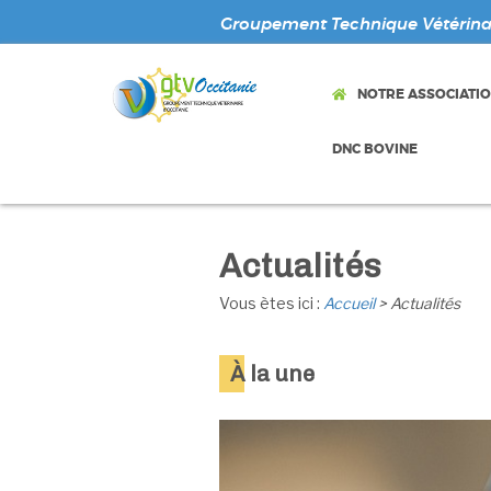
Groupement Technique Vétérinai
NOTRE ASSOCIATI
DNC BOVINE
Actualités
Vous ètes ici :
Accueil
> Actualités
À
la une