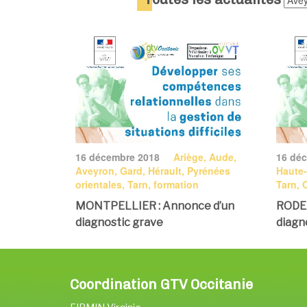
16 décembre 2018
Ariège, Aude,
16 dé
Aveyron, Gard, Hérault, Pyrénées
Haute-
orientales, Tarn, formation
Tarn, 
MONTPELLIER : Annonce d’un
RODEZ
diagnostic grave
diagn
Coordination GTV Occitanie