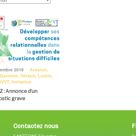
cembre 2018
Aveyron,
Garonne, Hérault, Lozère,
OVVT, formation
 : Annonce d’un
ostic grave
Contactez nous
F