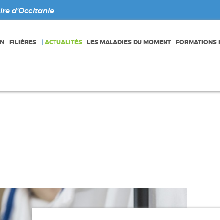
re d'Occitanie
ON
FILIÈRES
|
ACTUALITÉS
LES MALADIES DU MOMENT
FORMATIONS H