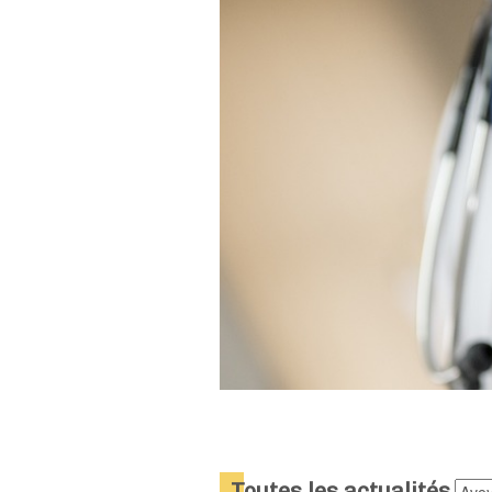
T
outes les actualités