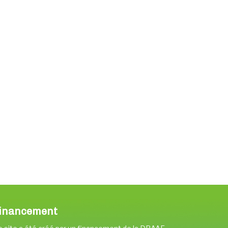
inancement